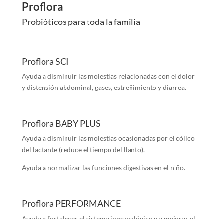
Proflora
Probióticos para toda la familia
Proflora SCI
Ayuda a disminuir las molestias relacionadas con el dolor
y distensión abdominal, gases, estreñimiento y diarrea.
Proflora BABY PLUS
Ayuda a disminuir las molestias ocasionadas por el cólico
del lactante (reduce el tiempo del llanto).
Ayuda a normalizar las funciones digestivas en el niño.
Proflora PERFORMANCE
Ayuda a fortalecer el sistema inmunológico y a mejorar el