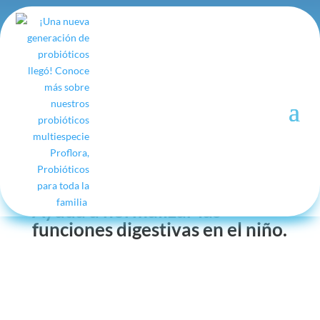
Ayuda en la prevención del
desarrollo de eczema atópico
(sarpullido).
Ayuda a disminuir las
molestias ocasionadas por el
cólico del lactante (reduce el
tiempo del llanto).
Ayuda a normalizar las
funciones digestivas en el niño.