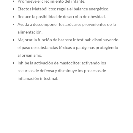
Promueve el crecimiento del infante.
Efectos Metabólicos: regula el balance energético.
Reduce la posibilidad de desarrollo de obesidad.
Ayuda a descomponer los azúcares provenientes de la
alimentación.
Mejorar la función de barrera intestinal: disminuyendo
el paso de substancias tóxicas o patógenas protegiendo
al organismo.
Inhibe la activación de mastocitos: activando los
recursos de defensa y disminuye los procesos de
inflamación intestinal.