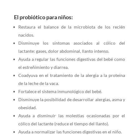
El probiótico para niños:
Restaura el balance de la microbiota de los recién
nacidos.
Disminuye los síntomas asociados al cólico del
lactante: gases, dolor abdominal, llanto intenso.
Ayuda a regular las funciones digestivas del bebé como
el estreñimiento y diarrea.
Coadyuva en el tratamiento de la alergia a la proteína
de la leche de la vaca.
Fortalece el sistema inmunológico del bebé.
Disminuye la posibilidad de desarrollar alergias, asma y
obesidad.
Ayuda a disminuir las molestias ocasionadas por el
cólico del lactante (reduce el tiempo del llanto).
Ayuda a normalizar las funciones digestivas en el niño.