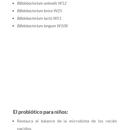
Bifidobacterium animalis W12
Bifidobacterium breve W25
Bifidobacterium lactis W51
Bifidobacterium longum W108
El probiótico para niños:
Restaura el balance de la microbiota de los recién
nacidos.