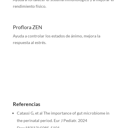
rendimiento físico.
Proflora ZEN
Ayuda a controlar los estados de ánimo, mejora la
respuesta al estrés.
Referencias
Catassi G, et al The importance of gut microbiome in
the perinatal period. Eur J Pediatr. 2024
Dec;183(12):5085-5101.