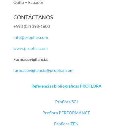
Quito – Ecuador
CONTÁCTANOS
+593 (02) 398-1600
info@prophar.com
www.prophar.com
Farmacovigilancia:
farmacovigilancia@prophar.com
Referencias bibliográficas PROFLORA
Proflora SCI
Proflora PERFORMANCE
Proflora ZEN