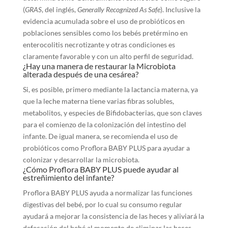
(
GRAS
, del inglés,
Generally Recognized As Safe
). Inclusive la
evidencia acumulada sobre el uso de probióticos en
poblaciones sensibles como los bebés pretérmino en
enterocolitis necrotizante y otras condiciones es
claramente favorable y con un alto perfil de seguridad.
¿Hay una manera de restaurar la Microbiota
alterada después de una cesárea?
Si, es posible, primero mediante la lactancia materna, ya
que la leche materna tiene varias fibras solubles,
metabolitos, y especies de Bifidobacterias, que son claves
para el comienzo de la colonización del intestino del
infante. De igual manera, se recomienda el uso de
probióticos como Proflora BABY PLUS para ayudar a
colonizar y desarrollar la microbiota.
¿Cómo Proflora BABY PLUS puede ayudar al
estreñimiento del infante?
Proflora BABY PLUS ayuda a normalizar las funciones
digestivas del bebé, por lo cual su consumo regular
ayudará a mejorar la consistencia de las heces y aliviará la
defecación del bebé al momento de eliminar las heces.